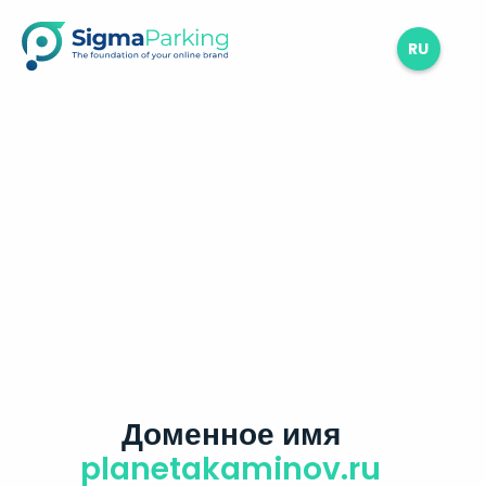
RU
Доменное имя
planetakaminov.ru